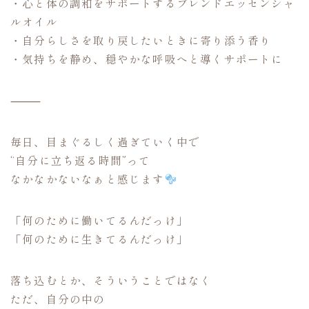
・心と体の調和をサポートするブレンドエッセンシャ
ルオイル
・自分らしさを取り戻したいときに寄り添う香り
・気持ちを静め、穏やかな呼吸へと導くサポートに
⸻
毎日、目まぐるしく過ぎていく中で
“自分に立ち返る時間”って
なかなかないなぁと感じます
「何のために働いてるんだっけ」
「何のために生きてるんだっけ」
落ち込むとか、そういうことではなく
ただ、自分の中の