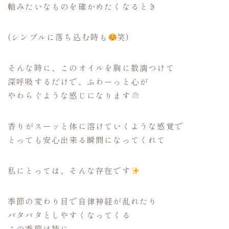
軸みたいなものを確かめたくなるとき
(シンプルに落ち込む時も
笑)
そんな時に、このオイルを胸に数滴つけて
深呼吸するだけで、ふわーっと心が
やわらぐような感じになります
香りがスーッと体に溶けていくような感覚で
とっても安心出来る瞬間になってくれて
私にとっては、そんな存在です
季節の変わり目で自律神経が乱れたり
バタバタとしやすくなってくる
この季節は特に