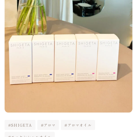
#SHIGETA
#アロマ
#アロマオイル
#エッセンシャルオイル