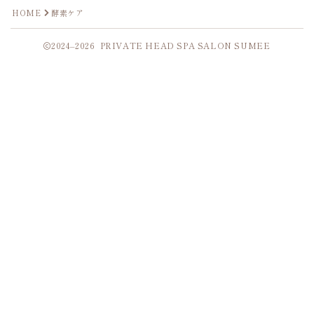
HOME
酵素ケア
2024–2026 PRIVATE HEAD SPA SALON SUMEE
Follow Me